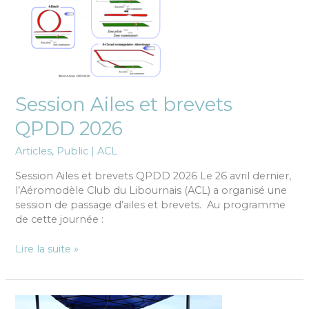
Session Ailes et brevets
QPDD 2026
Articles
,
Public
|
ACL
Session Ailes et brevets QPDD 2026 Le 26 avril dernier,
l’Aéromodèle Club du Libournais (ACL) a organisé une
session de passage d’ailes et brevets. Au programme
de cette journée :
Lire la suite »
Retour