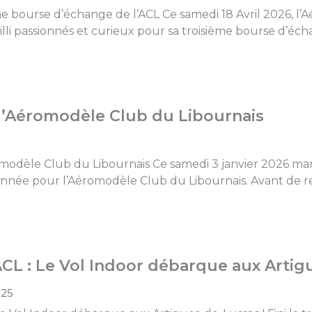
e bourse d’échange de l’ACL ​Ce samedi 18 Avril 2026, l
illi passionnés et curieux pour sa troisième bourse d’éch
 l’Aéromodèle Club du Libournais
omodèle Club du Libournais Ce samedi 3 janvier 2026 ma
nnée pour l’Aéromodèle Club du Libournais. Avant de rech
L : Le Vol Indoor débarque aux Artigu
025