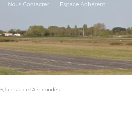
Nous Contacter
Espace Adhérent
, la piste de l’Aéromodèle