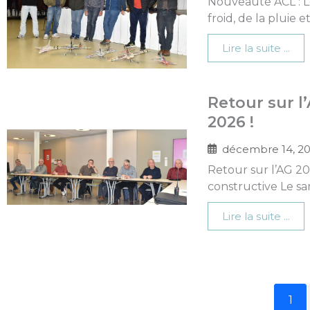
Nouveauté ACL : Le
froid, de la pluie
Lire la suite ...
Retour sur l
2026 !
décembre 14, 2
Retour sur l’AG 2
constructive Le sa
Lire la suite ...
1