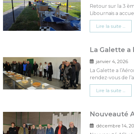
Retour sur la 3 èm
Libournais a accue
Lire la suite ...
La Galette a
janvier 4, 2026
La Galette a l’Aér
rendez-vous de l’a
Lire la suite ...
Nouveauté AC
décembre 14, 2