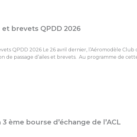
s et brevets QPDD 2026
revets QPDD 2026 Le 26 avril dernier, l’Aéromodèle Club 
on de passage d’ailes et brevets. Au programme de cette 
a 3 ème bourse d’échange de l’ACL