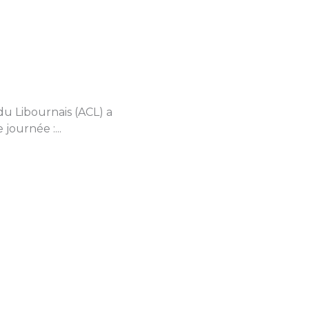
du Libournais (ACL) a
journée :...