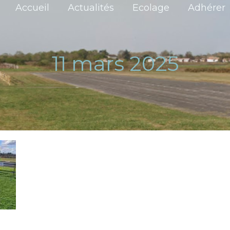
Accueil
Actualités
Ecolage
Adhérer
11 mars 2025