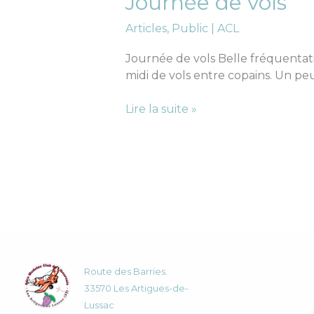
Journée de vols
Articles
,
Public
|
ACL
Journée de vols Belle fréquentati
midi de vols entre copains. Un peu
Lire la suite »
Route des Barries.
33570 Les Artigues-de-
Lussac